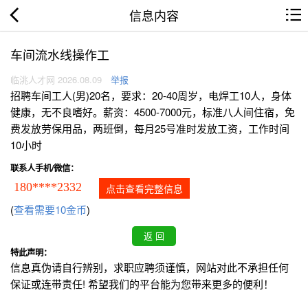
信息内容
车间流水线操作工
临洮人才网 2026.08.09
举报
招聘车间工人(男)20名，要求：20-40周岁，电焊工10人，身体
健康，无不良嗜好。薪资：4500-7000元，标准八人间住宿，免
费发放劳保用品，两班倒，每月25号准时发放工资，工作时间
10小时
联系人手机/微信：
180****2332
点击查看完整信息
(
查看需要10金币
)
特此声明：
信息真伪请自行辨别，求职应聘须谨慎，网站对此不承担任何
保证或连带责任! 希望我们的平台能为您带来更多的便利！