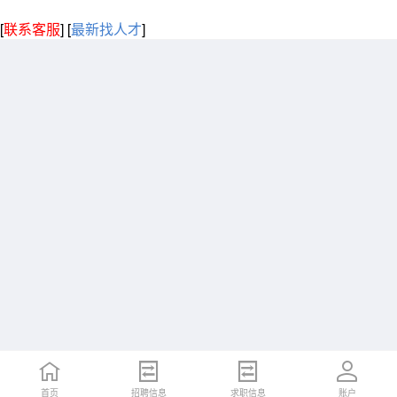
[
联系客服
]
[
最新找人才
]
首页
招聘信息
求职信息
账户