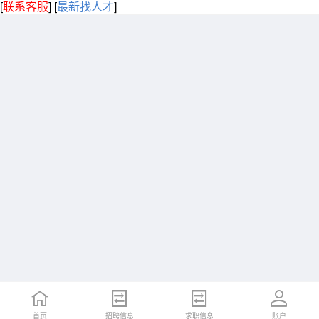
[
联系客服
]
[
最新找人才
]
首页
招聘信息
求职信息
账户