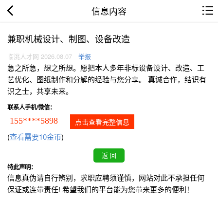
信息内容
兼职机械设计、制图、设备改造
临洮人才网 2026.08.07
举报
急之所急，想之所想。愿把本人多年非标设备设计、改造、工
艺优化、图纸制作和分解的经验与您分享。 真诚合作，结识有
识之士，共享未来。
联系人手机/微信：
155****5898
点击查看完整信息
(
查看需要10金币
)
特此声明：
信息真伪请自行辨别，求职应聘须谨慎，网站对此不承担任何
保证或连带责任! 希望我们的平台能为您带来更多的便利！